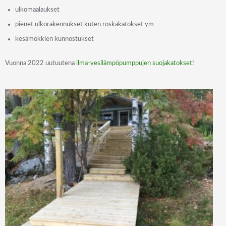
ulkomaalaukset
pienet ulkorakennukset kuten roskakatokset ym
kesämökkien kunnostukset
Vuonna 2022 uutuutena
ilma-vesilämpöpumppujen suojakatokset
!